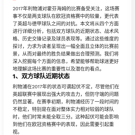
2017年利物浦对霍芬海姆的比赛备受关注，这场赛
事不仅是两支球队在欧冠资格赛中的较量，更代表
了英超与德甲球队之间的对抗。本文将从四个方面
进行详细分析，包括双方球队的近期状态、战术风
格、历史交锋记录及球员表现等。通过这些维度的
探讨，力求为读者呈现出一幅全面且立体的比赛前
景，从而对最终的胜负结果做出合理预测。我们将
深入挖掘每个方面的信息，希望能够帮助球迷更好
地理解这场比赛的重要性以及潜在的看点。
1、双方球队近期状态
利物浦在2017年的状态可谓起伏不定，尽管他们在
英超联赛中展现出强大的攻击力，但防守端的问题
仍然显著。在赛季初期，利物浦经历了一段时间的
不稳定，特别是在面对整体实力相对较弱的球队
时，他们时常未能全取三分。这种起伏可能会影响
到他们在欧冠资格赛中的表现，因此需要引起重
视。