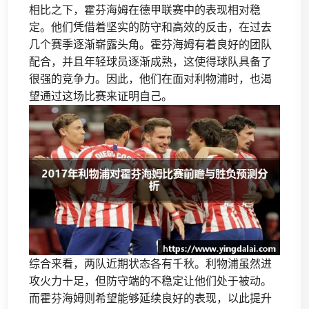
相比之下，霍芬海姆在德甲联赛中的表现相对稳
定。他们凭借着坚实的防守和高效的反击，在过去
几个赛季逐渐崭露头角。霍芬海姆有着良好的团队
配合，并且年轻球员逐渐成熟，这使得球队具备了
很强的竞争力。因此，他们在面对利物浦时，也渴
望通过这场比赛来证明自己。
综合来看，两队近期状态各有千秋。利物浦虽然进
攻火力十足，但防守端的不稳定让他们处于被动。
而霍芬海姆则希望能够延续良好的表现，以此提升