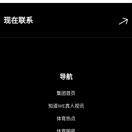
现在联系
导航
集团首页
知道WE真人视讯
体育热点
体育明星