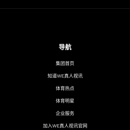
导航
集团首页
知道WE真人视讯
体育热点
体育明星
企业服务
加入WE真人视讯官网