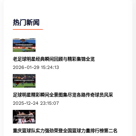
热门新闻
老足球明星经典瞬间回顾与精彩集锦全览
2026-01-29 15:24:13
足球明星精彩瞬间全景图集尽览各路传奇球员风采
2025-12-24 23:15:07
重庆篮球队实力强劲荣登全国篮球力量排行榜第二名