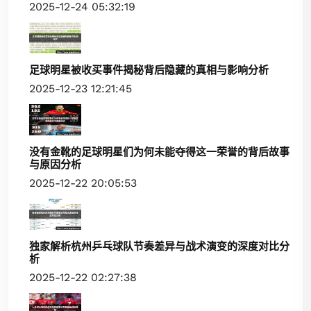
2025-12-24 05:32:19
足球明星被收买事件揭秘背后隐藏的真相与影响分析
2025-12-23 12:21:45
没有金靴的足球明星们为何未能夺得这一荣誉的背后故事
与原因分析
2025-12-22 20:05:53
独家解析杭州乒乓球队节奏差异与战术演变的深度对比分
析
2025-12-22 02:27:38