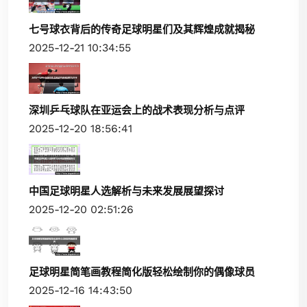
七号球衣背后的传奇足球明星们及其辉煌成就揭秘
2025-12-21 10:34:55
深圳乒乓球队在亚运会上的战术表现分析与点评
2025-12-20 18:56:41
中国足球明星人选解析与未来发展展望探讨
2025-12-20 02:51:26
足球明星简笔画教程简化版轻松绘制你的偶像球员
2025-12-16 14:43:50