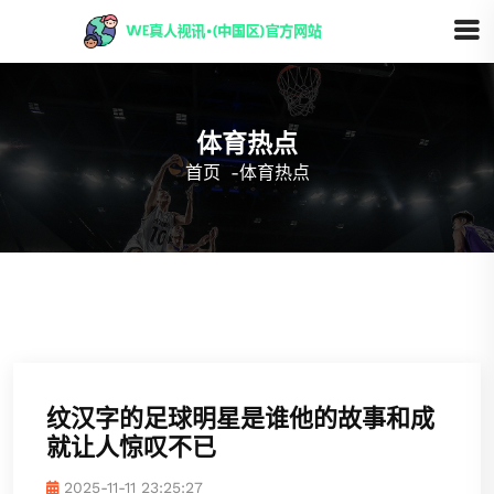
体育热点
首页
-
体育热点
纹汉字的足球明星是谁他的故事和成
就让人惊叹不已
2025-11-11 23:25:27