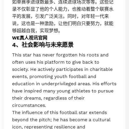
如单赛季进球数最多、连续进球场次等等。这些记
录不仅彰显了他的个人能力，也推动着整个联赛水
平的发展，引发广泛关注。同时，对年轻一代来
说，这也是一种激励，让他们明白只要努力，就能
够超越自我，实现梦想。
WE真人视讯官网
4、社会影响与未来愿景
This star has never forgotten his roots and
often uses his platform to give back to
society. He actively participates in charitable
events, promoting youth football and
education in underprivileged areas. His efforts
have inspired many young athletes to pursue
their dreams, regardless of their
circumstances.
The influence of this football star extends
beyond the pitch; he has become a cultural
icon, representing resilience and