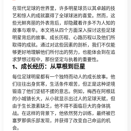
在现代足球的世界里，许多明星球员以其卓越的技
艺和惊人的成就赢得了全球球迷的喜爱。然而，这
些光鲜亮丽的外表背后，却隐藏着许多不为人知的
故事与艰辛。本文将从四个方面深入探讨这些足球
明星背后的故事、成长历程、心路历程以及他们所
取得的成就。通过对这些因素的剖析，我们不仅能
够更好地理解他们所付出的努力，也能体会到在追
求梦想过程中，那份坚定与执着的重要性。
1、成长经历：从草根到巨星
每位足球明星都有一个独特而动人的成长故事。他
们往往出身贫寒，生活条件艰苦，但正是这种逆境
锻造了他们坚韧不拔的意志。例如，梅西在阿根廷
的小城镇长大，从小就显示出过人的足球天赋，但
由于生长激素缺乏，他不得不面临巨大的身体挑
战。在这样的背景下，他依然努力训练，最终被巴
塞罗那俱乐部发现，并获得了改变自己命运的机
会。