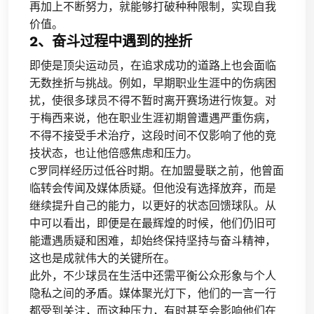
再加上不断努力，就能够打破种种限制，实现自我
价值。
2、奋斗过程中遇到的挫折
即使是顶尖运动员，在追求成功的道路上也会面临
无数挫折与挑战。例如，早期职业生涯中的伤病困
扰，使很多球员不得不暂时离开赛场进行恢复。对
于梅西来说，他在职业生涯初期曾遭遇严重伤病，
不得不接受手术治疗，这段时间不仅影响了他的竞
技状态，也让他倍感焦虑和压力。
C罗同样经历过低谷时期。在加盟曼联之前，他曾面
临转会传闻及媒体质疑。但他没有选择放弃，而是
继续提升自己的能力，以更好的状态回馈球队。从
中可以看出，即便是在最辉煌的时候，他们仍旧可
能遭遇质疑和困难，却始终保持坚持与奋斗精神，
这也是成就伟大的关键所在。
此外，不少球员在生活中还需平衡公众形象与个人
隐私之间的矛盾。媒体聚光灯下，他们的一言一行
都受到关注，而这种压力，有时甚至会影响他们在