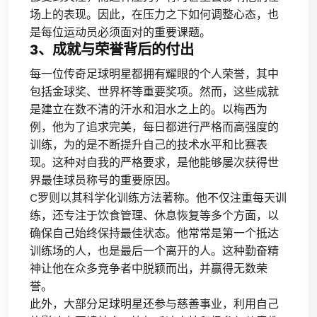
场上的表现。因此，在压力之下如何调整心态，也
是每位运动员必须面对的重要课题。
3、成就与荣誉背后的付出
每一位传奇足球明星都拥有耀眼的个人荣誉，其中
包括金球奖、世界杯等重要奖项。然而，这些成就
是建立在数不清的汗水和泪水之上的。以梅西为
例，他为了追求完美，每日都进行严格而高强度的
训练，为的是不断提升自己的技术水平和比赛表
现。这种对自我的严格要求，是他能够屡次获得世
界最佳球员称号的重要原因。
C罗则以其科学化训练方法著称。他不仅注重每天训
练，还专注于饮食管理、休息恢复等多个方面，以
确保自己始终保持最佳状态。他常常是第一个抵达
训练场的人，也是最后一个离开的人。这种勤奋精
神让他在众多竞争者中脱颖而出，并赢得无数荣
誉。
此外，大部分足球明星还参与慈善事业，利用自己