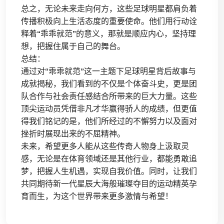
总之，无论未来走向何方，这些足球明星都肩负着
传播积极向上生活态度的重要使命。他们用行动诠
释着“乖乖就范”的意义，那就是顺应内心，坚持理
想，把握住属于自己的舞台。
总结：
通过对“乖乖就范”这一主题下足球明星背后故事与
成就揭秘，我们看到的不仅是个体奋斗史，更是团
队合作与社会责任感结合所带来的巨大力量。这些
顶尖运动员凭借非凡才华赢得骄人的成绩，但更值
得我们铭记的是，他们所经过的不懈努力以及面对
挫折时展现出来的不屈精神。
未来，希望更多人能从这些传奇人物身上汲取灵
感，无论是在体育领域还是其他行业，都能勇敢追
梦，把握人生机遇，实现自我价值。同时，让我们
共同期待新一代星辰大海般璀璨夺目的运动精英孕
育而生，为这个世界带来更多激情与希望！