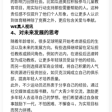
的影响力回馈社会。比如瓜迪奥拉积极参与儿童教
育项目，用实际行动支持那些需要帮助的人。这种
责任感不仅提升了他们个人形象，也让更多人认识
到体育精神除了竞赛之外，更应包含关爱与奉献。
WE真人视讯
4、对未来发展的思考
随着年龄增长，很多足球明星开始考虑退役后的生
活以及未来的发展方向。有些选择继续留在足坛担
任教练或顾问角色，例如齐达内，在退役后迅速转
型为成功教练，让更多年轻球员受益于他的经验。
而另一些则选择进军商业领域，将自己积累的人气
和资源进行投资创业，如贝克汉姆成立自己的俱乐
部，提高年轻人才培养质量。
此外，不少运动员还热衷于分享自己的经验，通过
社交媒体或出版书籍，与广大青少年交流，激励更
多年轻人去追寻自己的梦想。他们希望通过自身故
事鼓励下一代，不怕困难、不懈奋斗，为实现目标
而努力拼搏。