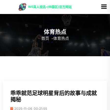
体育热点
首页
-
体育热点
乖乖就范足球明星背后的故事与成就
揭秘
2025-11-06 00:21:55