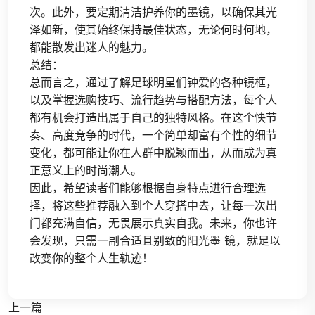
次。此外，要定期清洁护养你的墨镜，以确保其光
泽如新，使其始终保持最佳状态，无论何时何地，
都能散发出迷人的魅力。
总结：
总而言之，通过了解足球明星们钟爱的各种镜框，
以及掌握选购技巧、流行趋势与搭配方法，每个人
都有机会打造出属于自己的独特风格。在这个快节
奏、高度竞争的时代，一个简单却富有个性的细节
变化，都可能让你在人群中脱颖而出，从而成为真
正意义上的时尚潮人。
因此，希望读者们能够根据自身特点进行合理选
择，将这些推荐融入到个人穿搭中去，让每一次出
门都充满自信，无畏展示真实自我。未来，你也许
会发现，只需一副合适且别致的阳光墨 镜，就足以
改变你的整个人生轨迹！
上一篇