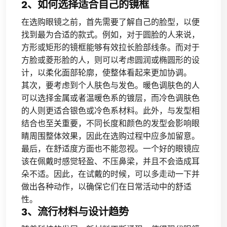
2、如何选择适合自己的镜框
在选购眼镜之前，首先需要了解自己的脸型，以便
找到最为合适的款式。例如，对于圆脸的人来说，
方形或矩形的镜框能够有效拉长脸部线条。而对于
方脸或菱形脸的人，则可以考虑圆润或椭圆形的设
计，以柔化面部轮廓，使整体看起来更加协调。
其次，要考虑到个人肤色与发色。暖色调肤色的人
可以选择金属或者温暖色系的镀层，而冷色调肤色
的人则更适合银色或冷色系材料。此外，与发型相
结合也至关重要，不同长度和颜色的发型会影响眼
睛周围整体效果，因此在选购过程中应多加留意。
最后，在舒适度方面也不能忽视。一个好的眼镜应
该在佩戴时感觉轻盈、不压鼻梁，并且不会造成耳
朵不适。因此，在试戴的时候，可以多走动一下并
做出各种动作，以确保它们在日常活动中的舒适
性。
3、流行材料与设计趋势