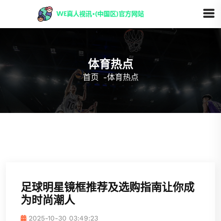
体育热点
首页
-
体育热点
足球明星镜框推荐及选购指南让你成
为时尚潮人
2025-10-30 03:49:23