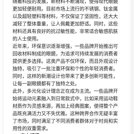
随着科技的发展，新材料不断涌现，使得现代眼鏡
更加轻便耐用。目前市场上流行的不锈钢、钛金属
以及超轻塑料等材料，不仅保证了坚固性，还大大
减轻了整体重量，让人佩戴更加舒适。同时，这些
材料还具有良好的抗过敏性能，非常适合敏感肌肤
的人士使用。
近年来，环保意识逐渐增强，一些品牌开始推出可
回收材料制成的眼鏡，为追求可持续发展的消费者
提供更多选择。这类产品不仅环保，而且外观设计
独特，吸引了一批注重环保和个性的年轻消费者。
同时，这样的新潮设计也带来了更多创新可能性，
让每一副眼鏡都有了独特之处。
此外，多元化设计理念正在成为主流。一些品牌开
始将运动元素融入到日常款式中，比如采用运动鞋
材质作为灵感来源，再加上经典图案，使得整个产
品既充满活力又不失优雅。这种跨界合作无疑丰富
了市场，同时满足了不同消费者群体对于时尚和实
用性的双重需求。