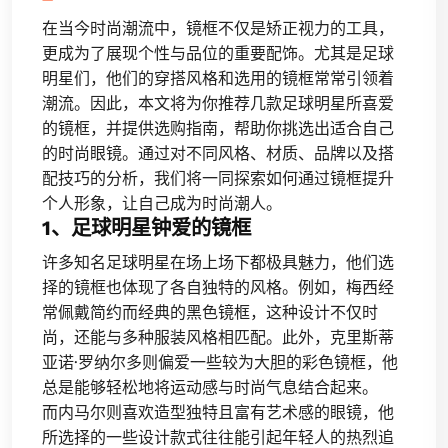
在当今时尚潮流中，镜框不仅是矫正视力的工具，
更成为了展现个性与品位的重要配饰。尤其是足球
明星们，他们的穿搭风格和选用的镜框常常引领着
潮流。因此，本文将为你推荐几款足球明星所喜爱
的镜框，并提供选购指南，帮助你挑选出适合自己
的时尚眼镜。通过对不同风格、材质、品牌以及搭
配技巧的分析，我们将一同探索如何通过镜框提升
个人形象，让自己成为时尚潮人。
1、足球明星钟爱的镜框
许多知名足球明星在场上场下都极具魅力，他们选
择的镜框也体现了各自独特的风格。例如，梅西经
常佩戴简约而经典的黑色镜框，这种设计不仅时
尚，还能与多种服装风格相匹配。此外，克里斯蒂
亚诺·罗纳尔多则偏爱一些较为大胆的彩色镜框，他
总是能够轻松地将运动感与时尚气息结合起来。
而内马尔则喜欢造型独特且富有艺术感的眼镜，他
所选择的一些设计款式往往能引起年轻人的热烈追