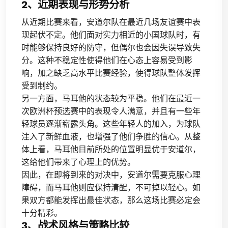
2、近期表现与形势分析
从近期比赛来看，安道尔队在最近几场友谊赛中表
现起伏不定。他们面对实力相近的小国球队时，有
时能够保持良好的防守，但偶尔也会因失误导致失
分。这种不稳定性使得他们在心态上容易受到影
响，加之缺乏高水平比赛经验，使得球队整体发挥
受到制约。
另一方面，马耳他的状态较为平稳。他们在最近一
次欧洲杯预选赛中的表现令人满意，并且有一些年
轻球员逐渐崭露头角。这些年轻人的加入，为球队
注入了新鲜血液，也增强了他们争胜的信心。从整
体上看，马耳他目前所处的位置明显优于安道尔，
这给他们带来了心理上的优势。
因此，在即将到来的对决中，安道尔需要克服心理
障碍，而马耳他则应保持清醒，不可掉以轻心。如
果双方都能发挥出最佳状态，那么这场比赛必定会
十分精彩。
3、战术风格与策略比较