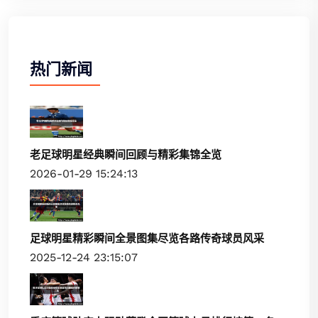
热门新闻
老足球明星经典瞬间回顾与精彩集锦全览
2026-01-29 15:24:13
足球明星精彩瞬间全景图集尽览各路传奇球员风采
2025-12-24 23:15:07