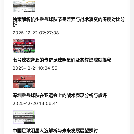
独家解析杭州乒乓球队节奏差异与战术演变的深度对比分
析
2025-12-22 02:27:38
七号球衣背后的传奇足球明星们及其辉煌成就揭秘
2025-12-21 10:34:55
深圳乒乓球队在亚运会上的战术表现分析与点评
2025-12-20 18:56:41
中国足球明星人选解析与未来发展展望探讨