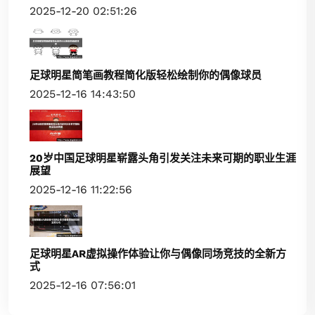
2025-12-20 02:51:26
足球明星简笔画教程简化版轻松绘制你的偶像球员
2025-12-16 14:43:50
20岁中国足球明星崭露头角引发关注未来可期的职业生涯
展望
2025-12-16 11:22:56
足球明星AR虚拟操作体验让你与偶像同场竞技的全新方
式
2025-12-16 07:56:01