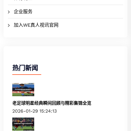
企业服务
加入WE真人视讯官网
热门新闻
老足球明星经典瞬间回顾与精彩集锦全览
2026-01-29 15:24:13