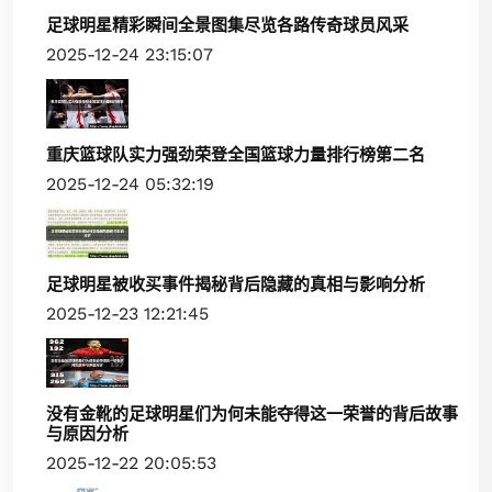
足球明星精彩瞬间全景图集尽览各路传奇球员风采
2025-12-24 23:15:07
重庆篮球队实力强劲荣登全国篮球力量排行榜第二名
2025-12-24 05:32:19
足球明星被收买事件揭秘背后隐藏的真相与影响分析
2025-12-23 12:21:45
没有金靴的足球明星们为何未能夺得这一荣誉的背后故事
与原因分析
2025-12-22 20:05:53