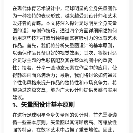
在现代体育艺术设计中，足球明星的全身矢量图作
为一种独特的表现形式，越来越受到设计师和艺术
爱好者的青睐。本文将深入探讨足球明星全身矢量
图的设计与创作技巧，通过四个方面详细阐述如何
运用这些技巧打造出独特而富有吸引力的体育艺术
作品。首先，我们将分析矢量图设计的基本原则，
以确保作品具备良好的视觉效果；其次，将探讨适
合足球主题的色彩搭配及其在整体构图中的重要
性；接着，分享一些动态元素在作品中的应用，使
得静态画面充满活力；最后，我们将讨论如何通过
个性化风格来提升作品的独特性和市场竞争力。希
望通过这篇文章，能为广大设计师提供灵感与实用
建议。
1、矢量图设计基本原则
在进行足球明星全身矢量图的设计时，首先需要遵
循一些基本原则。矢量图以其清晰度高、可缩放性
强等特点，在数字艺术中占据了重要地位。因此，