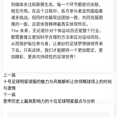
到媒体关注和联赛生态，每一个环节都密切关联，
相互作用。在这个过程中，各方参与者显然面临着
诸多挑战，但同时也展现出团结一致，共同克服困
难的一面，这是体育精神最真实体现所在。
The 未来，无论是针对个体运动员还是整个行业，
都需要建立更加科学合理的方法来应对运动风险，
从而保护每位参与者，让美好的足球梦想继续传承
下去。只有这样，我们才能期待一个更加稳定，更
加精彩、更具可持续性的足球世界！
上一篇
十号足球明星球服的魅力与风格解析让你领略球场上的时尚
与激情
下一篇
意甲历史上最具影响力的十位足球明星盘点与分析