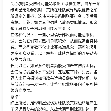
C足球明星受伤还可能影响整个联赛生态。当某一顶
级明星无法参赛时，其所在球队或许难以维持之前
所设定的目标，这将直接关系到联赛排名与季后赛
资格。此外，如果其他强队也遭遇类似情况，那么
整个联赛竞争格局都可能发生变化。
在这种情况下，一些小型俱乐部反而可能迎来机
遇，因为它们可以趁机争取积分，从而提高自身排
名。而这些变数不仅让比赛充满悬念，还可能吸引
更多观众观看，以了解各支球队之间新的斗争动态
及发展方向。
长此以往，如果多个明星频繁受到严重伤病困扰，
会使得联赛整体水平受到一定程度下降。对此，各
界人士开始探讨如何改善运动员健康管理体系，以
降低意外损害发生率，让整个职业联赛向着更可持
续方向发展。
总结：
综上所述，足球明星受伤对球队及其周边环境产生
了深远且复杂的影响。从战术调整到球迷情绪，再