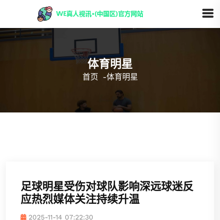
体育明星
首页
-
体育明星
足球明星受伤对球队影响深远球迷反
应热烈媒体关注持续升温
2025-11-14 07:22:30