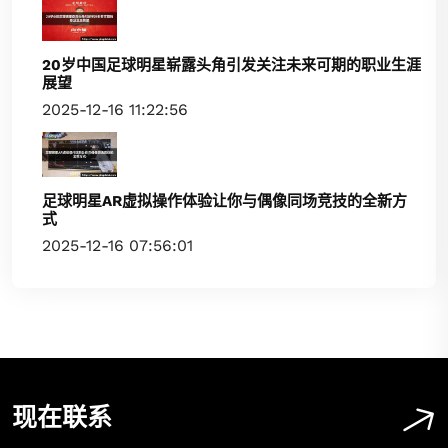
20岁中国足球明星崭露头角引发关注未来可期的职业生涯
展望
2025-12-16 11:22:56
足球明星AR虚拟操作体验让你与偶像同场竞技的全新方
式
2025-12-16 07:56:01
现在联系