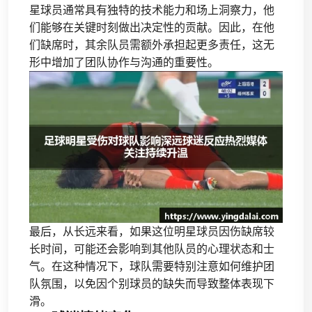
星球员通常具有独特的技术能力和场上洞察力，他
们能够在关键时刻做出决定性的贡献。因此，在他
们缺席时，其余队员需额外承担起更多责任，这无
形中增加了团队协作与沟通的重要性。
最后，从长远来看，如果这位明星球员因伤缺席较
长时间，可能还会影响到其他队员的心理状态和士
气。在这种情况下，球队需要特别注意如何维护团
队氛围，以免因个别球员的缺失而导致整体表现下
滑。