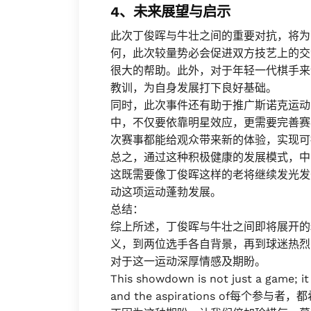
4、未来展望与启示
此次丁俊晖与牛壮之间的重要对抗，将为
何，此次较量势必会促进双方技艺上的交
很大的帮助。此外，对于年轻一代棋手来
教训，为自身发展打下良好基础。
同时，此次事件还有助于推广斯诺克运动
中，不仅要依靠明星效应，更需要完善赛
次赛事都能给观众带来新的体验，实现可
总之，通过这种积极健康的发展模式，中
这既需要像丁俊晖这样的老将继续发光发
动这项运动蓬勃发展。
总结：
综上所述，丁俊晖与牛壮之间即将展开的
义，到两位选手各自背景，再到球迷热烈
对于这一运动深厚情感及期盼。
This showdown is not just a game; it
and the aspirations of每