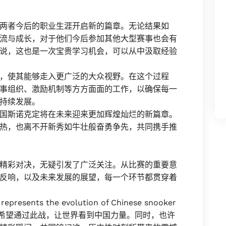
两者今后的职业生涯开启新的篇章。无论结果如
流与成长，对于他们今后参加其他大型赛事也会有
说，这也是一次宝贵学习机会，可以从中汲取经验
，使其能够走入更广泛的大众视野。在这个过程
事组织、激励机制等方方面面的工作，以确保每一
持续发展。
国斯诺克定将在未来迎来更加辉煌灿烂的新篇章。
热，也离不开新秀如牛壮般奋勇争先，共同携手推
精彩对决，无疑引发了广泛关注。从比赛的重要意
反响，以及未来发展的展望，每一个环节都贯穿着
 represents the evolution of Chinese snooker
个参与者，都希望通过此战，让世界看到中国力量。同时，也许