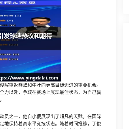
俊晖重返巅峰和牛壮向更高目标迈进的重要机会。
全力以赴，争取在赛场上展现最佳状态，为自己赢
。
动员之一，他自小便展现出了超凡的天赋。在国际
定地保持着高水平竞技状态。随着时间推移，丁俊