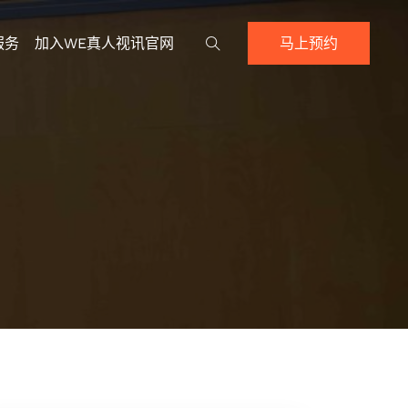
服务
加入WE真人视讯官网
马上预约