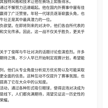
其独特风格和技术让他在赛场上如鱼得水。
通过不懈努力迅速崛起。他在国内外赛事中屡有佳
赢得了广泛赞誉。年轻一代球员逐渐崭露头角，也
牛壮正是其中最具潜力的一位。
负欲望。在即将到来的对决中，他们各自所代表的
和文化传承。因此，这一战不仅关乎胜负，更关乎
关于丁俊晖与牛壮对决的话题讨论愈演愈烈。许多
期待之情，不少人早已开始制定观赛计划，希望能
列，他们从专业角度分析双方优劣势以及可能采取
更全面的信息。这种互动不仅提升了赛事氛围，也
提高了它在大众中的认知度。
活动，通过各种形式吸引眼球，使得这场对决成为
是线下，人们都充满期待，渴望见证这一历史性的
荣耀。