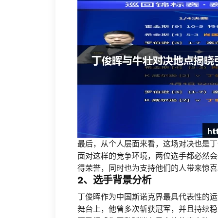
最后，从个人层面来看，这场对决也是丁
面对这样的竞争环境，两位选手都必然会
得荣誉，同时也为支持他们的人带来惊喜
2、选手背景分析
丁俊晖作为中国斯诺克界最具代表性的运
舞台上，他曾多次斩获冠军，并且持续稳